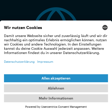
SPRACHE
Die Filme sind im Originalton mit (optionalen)
Untertiteln in verschiedenen Sprachen.
Die Verfügbarkeit von Untertiteln variiert je nach
Film.