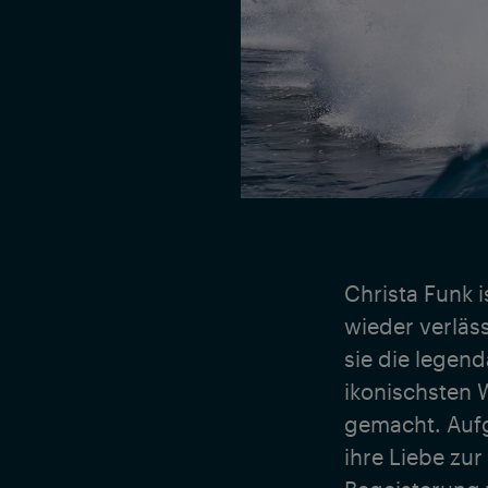
Christa Funk 
wieder verläss
sie die legend
ikonischsten 
gemacht. Aufg
ihre Liebe zur