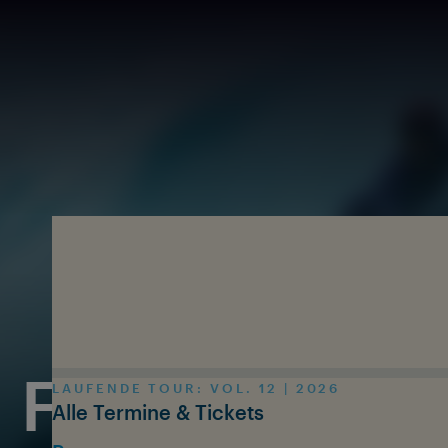
Zum Inhalt springen
FUNK: FIRST
LAUFENDE TOUR: VOL. 12 | 2026
Alle Termine & Tickets