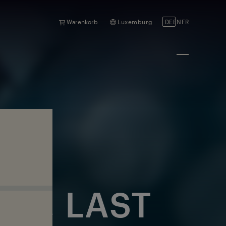
Warenkorb
Luxemburg
DE
EN
FR
 IN, LAST