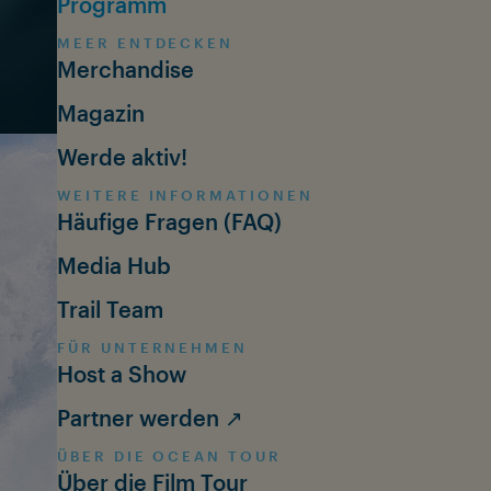
Programm
OUT
MEER ENTDECKEN
Merchandise
Magazin
Werde aktiv!
WEITERE INFORMATIONEN
Häufige Fragen (FAQ)
Media Hub
Trail Team
FÜR UNTERNEHMEN
Host a Show
Partner werden ↗
ÜBER DIE OCEAN TOUR
Über die Film Tour