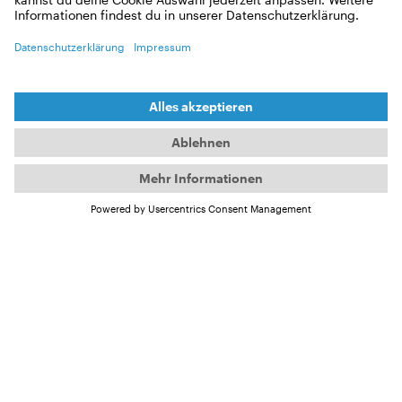
Gutscheincode kommt nach deiner Bestellung
sofort per E-Mail.
10,00 €
IN DEN WARENKORB