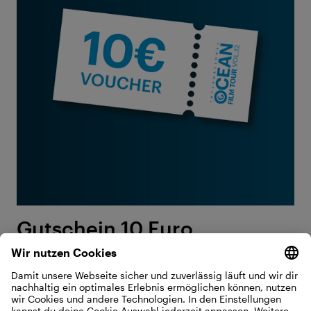
Gutschein 10 Euro
Das kleine Dankeschön für OCEAN-Fans.
Ein Gutschein für alle, die das Meer auf der
Leinwand lieben.