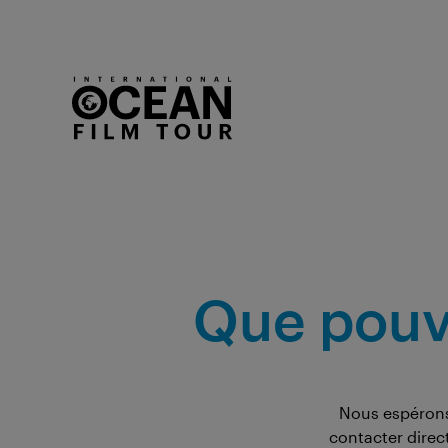
Que pouvo
Nous espéron
contacter dire