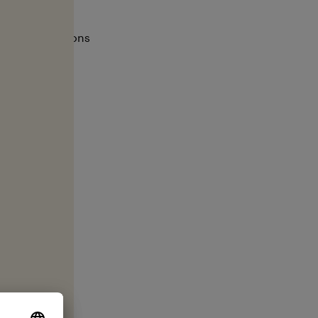
.
 vous remercions