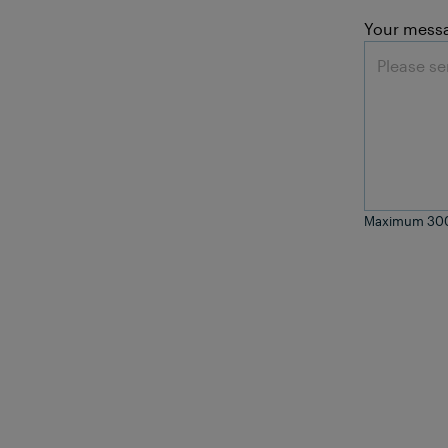
Your mess
Maximum 300