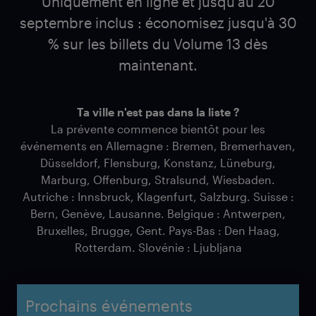
Uniquement en ligne et jusqu'au 20
septembre inclus : économisez jusqu'à 30
% sur les billets du Volume 13 dès
maintenant.
Ta ville n'est pas dans la liste ?
La prévente commence bientôt pour les
événements en Allemagne : Bremen, Bremerhaven,
Düsseldorf, Flensburg, Konstanz, Lüneburg,
Marburg, Offenburg, Stralsund, Wiesbaden.
Autriche : Innsbruck, Klagenfurt, Salzburg. Suisse :
Bern, Genève, Lausanne. Belgique : Antwerpen,
Bruxelles, Brugge, Gent. Pays-Bas : Den Haag,
Rotterdam. Slovénie : Ljubljana
Prochains événements