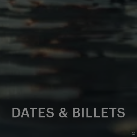
DATES & BILLETS
©