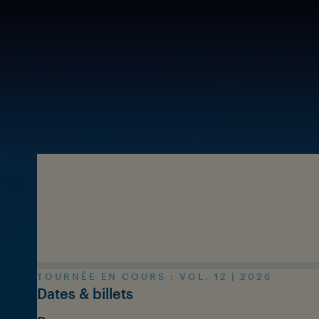
Skip to main content
TOURNÉE EN COURS : VOL. 12 | 2026
Dates & billets