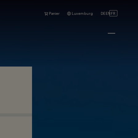
Panier
Luxemburg
DE
EN
FR