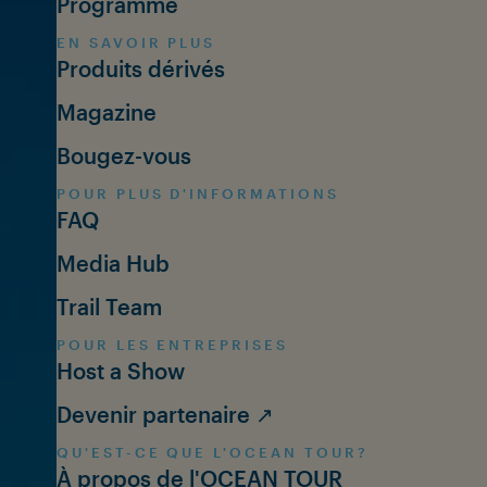
Programme
EN SAVOIR PLUS
Produits dérivés
Magazine
Bougez-vous
POUR PLUS D'INFORMATIONS
FAQ
Media Hub
Trail Team
POUR LES ENTREPRISES
Host a Show
Devenir partenaire ↗
QU'EST-CE QUE L'OCEAN TOUR?
À propos de l'OCEAN TOUR