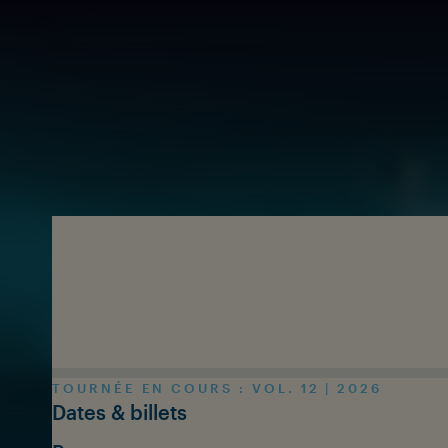
Skip to main content
TOURNÉE EN COURS : VOL. 12 | 2026
Dates & billets