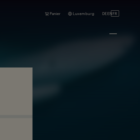
Panier
Luxemburg
DE
EN
FR