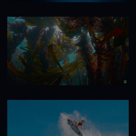
7 Beats per
Minute
©