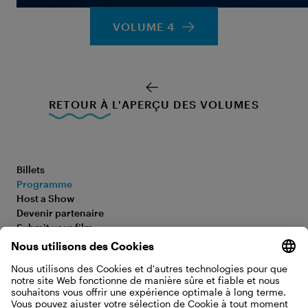
VOLUME 4
RETOUR À L'APERÇU DES VOLUMES
Billets
Programme
Host a Show
Devenir partenaire
Submit your film
FAQ
Déclaration d’accessibilité
Media Hub
Legal Information
Jobs
Privacy Policy
Contact
Paramètres des cookies